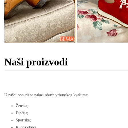
Naši proizvodi
U našoj ponudi se nalazi obuća vrhunskog kvaliteta:
Ženska;
Dječija;
Sportska;
Kućna obuća