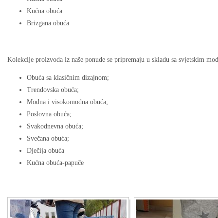
Kućna obuća
Brizgana obuća
Kolekcije proizvoda iz naše ponude se pripremaju u skladu sa svjetskim mod
Obuća sa klasičnim dizajnom;
Trendovska obuća;
Modna i visokomodna obuća;
Poslovna obuća;
Svakodnevna obuća;
Svečana obuća;
Dječija obuća
Kućna obuća-papuče